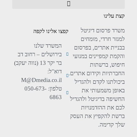
קצת עלינו
משרד פרסום דיגיטל
קפצו אלינו לקפה
למגזר חרדי, מומחים
המשרד שלנו
בבניית אתרים, בפרסום
בירושלים – רחוב דב
והקמת קמפיינים במנועי
בר יקר 13 (נווה יעקב)
חיפוש, ברשתות
דוא"ל:
החברתיות וקידום אתרים.
M@Dmedia.co.il
ביכולתנו לקדם ולהגדיל
טלפון: 050-673-
באופן משמעותי את
6863
החשיפה בדיגיטל ולהגדיל
לכם את ההזדמנויות
ברשת להקפיץ את העסק
שלך קדימה.