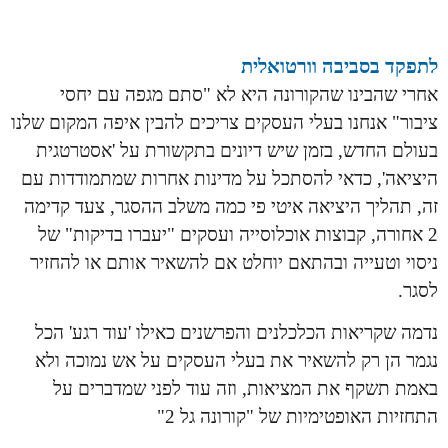
לתפקד בסביבה וורטואלית
אחרי שהבינו שהקורונה היא לא "סתם מגפה עם יחסי
ציבור" אנחנו בעלי העסקים צריכים להבין איפה המקום שלנו
בעולם החדש, בזמן שיש דיונים בתקשורת על 'אסטרטגית
היציאה', כדאי להסתכל על מדינות אחרות שמתמודדות עם
זה, תהליך היציאה איטי פי כמה משלב ההסגר, צעד קדימה
2 אחורה, קבוצות אוכלוסייה ועסקים "יעברו בדיקות" של
ניסוי וטעייה ובהתאם יוחלט אם להשאיר אותם או להחזיר
לסגר.
נדמה שקריאות הכלכלנים והפרשנים כאילו 'עוד רגע' הכל
נגמר הן רק להשאיר את בעלי העסקים על אש נמוכה ו
לא
באמת תשקף את המציאות, וזה עוד לפני שמדברים על
התחזיות האופטימיות של "קורונה גל 2"