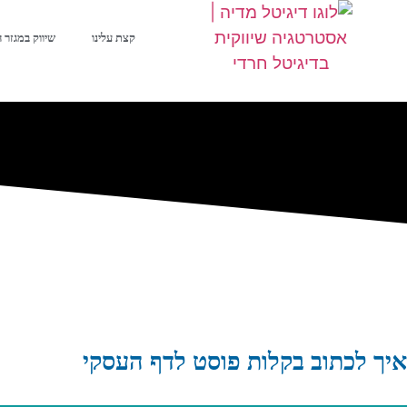
קצת עלינו
שיווק במגזר 
איך לכתוב בקלות פוסט לדף העסקי