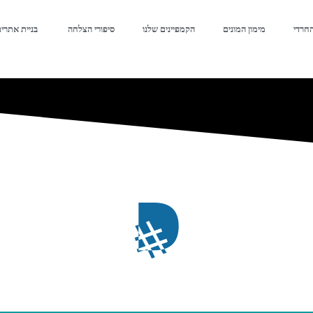
החרדי
מימון המונים
הקמפיינים שלנו
סיפורי הצלחה ​
בניית אתרי