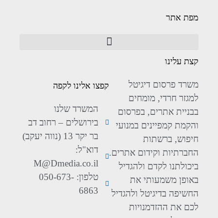
מפת אתר
קצת עלינו
משרד פרסום דיגיטל
קפצו אלינו לקפה
למגזר חרדי, מומחים
המשרד שלנו
בבניית אתרים, בפרסום
בירושלים – רחוב דב
והקמת קמפיינים במנועי
בר יקר 13 (נווה יעקב)
חיפוש, ברשתות
דוא"ל:
החברתיות וקידום אתרים.
M@Dmedia.co.il
ביכולתנו לקדם ולהגדיל
טלפון: 050-673-
באופן משמעותי את
6863
החשיפה בדיגיטל ולהגדיל
לכם את ההזדמנויות