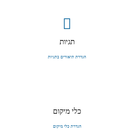
תגיות
הגדרת תיאורים בתגיות
כלי מיקום
הגדרת כלי מיקום