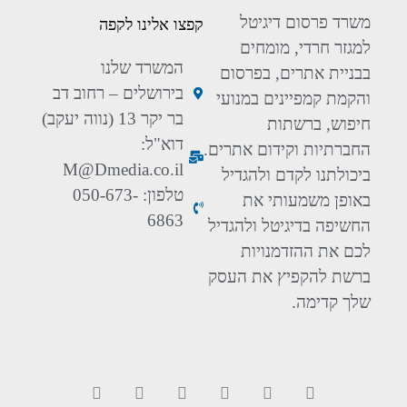
משרד פרסום דיגיטל
קפצו אלינו לקפה
למגזר חרדי, מומחים
המשרד שלנו
בבניית אתרים, בפרסום
בירושלים – רחוב דב
והקמת קמפיינים במנועי
בר יקר 13 (נווה יעקב)
חיפוש, ברשתות
דוא"ל:
החברתיות וקידום אתרים.
M@Dmedia.co.il
ביכולתנו לקדם ולהגדיל
טלפון: 050-673-
באופן משמעותי את
6863
החשיפה בדיגיטל ולהגדיל
לכם את ההזדמנויות
ברשת להקפיץ את העסק
שלך קדימה.