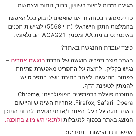
מגיעה הזכות לחיות בשוויון, כבוד, נוחות ועצמאות.
כדי לממש הבטחה זו, אנו שואפים לדבוק ככל האפשר
בהמלצות התקן הישראלי (ת"י 5568) לנגישות תכנים
באינטרנט ברמת AA ומסמך WCAG2.1 הבינלאומי.
כיצד עובדת ההנגשה באתר?
באתר מוצב תפריט הנגשה של חברת
הנגשת אתרים
–
נגיש בקליק. לחיצה על התפריט מאפשרת פתיחת
כפתורי ההנגשה. לאחר בחירת נושא בתפריט יש
להמתין לטעינת הדף.
התוכנה פועלת בדפדפנים הפופולריים: Chrome,
Firefox, Safari, Opera. אחריות השימוש והיישום
באתר חלה על בעלי האתר ו/או מי מטעמו לרבות התוכן
המוצג באתר בכפוף למגבלות
ולתנאי השימוש בתוכנה.
אפשרות הנגישות בתפריט: