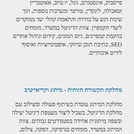
פייסבוק, אינסטגרם, גוגל, יו טיוב, אאוטבריין
וטאבולה, לינקדין, טוויטר ומערכות נוספות, תוך
שימת דגש על בחירה והתאמת קהלי יעד ממוקדים
ליעדי הקמפיין. צוות הדיגיטל במשרד, מומחים
בהקמת קמפיינים, גיוס המונים, קידום וניהול אתרים
SEO, כתיבת תוכן שיווקי, אופטימיזציות ואיסוף
לידים איכותיים.
מחלקת תקשורת חזותית - מיתוג וקריאייטיב
מחלקת המיתוג עובדת בשיתוף פעולה ובשילוב עם
מחלקת הדיגיטל, בשביל ליצור מעטפת דיגיטל יעילה
ובשפה מיתוגית אחידה בסטנדרטים גבוהים. צוות
המיתוג במשרד, מומחים בגרפיקה, הפקה, צילום,