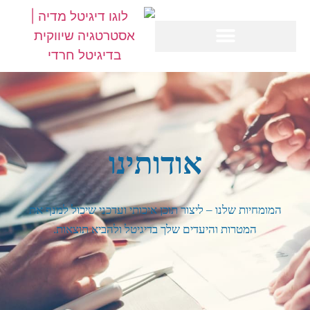
אודותינו
המומחיות שלנו – ליצור תוכן איכותי ועדכני שיכול למנף את
המטרות והיעדים שלך בדיגיטל ולהביא תוצאות.