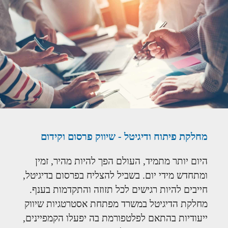
מחלקת פיתוח ודיגיטל - שיווק פרסום וקידום
היום יותר מתמיד, העולם הפך להיות מהיר, זמין
ומתחדש מידי יום. בשביל להצליח בפרסום בדיגיטל,
חייבים להיות רגישים לכל תזוזה והתקדמות בענף.
מחלקת הדיגיטל במשרד מפתחת אסטרטגיות שיווק
ייעודיות בהתאם לפלטפורמת בה יפעלו הקמפיינים,