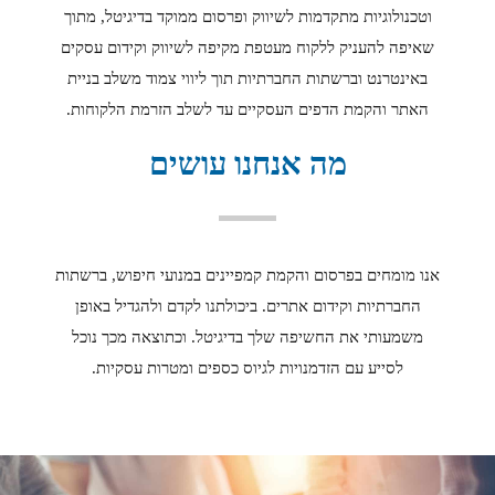
וטכנולוגיות מתקדמות לשיווק ופרסום ממוקד בדיגיטל, מתוך
שאיפה להעניק ללקוח מעטפת מקיפה לשיווק וקידום עסקים
באינטרנט וברשתות החברתיות תוך ליווי צמוד משלב בניית
האתר והקמת הדפים העסקיים עד לשלב הזרמת הלקוחות.
מה אנחנו עושים
אנו מומחים בפרסום והקמת קמפיינים במנועי חיפוש, ברשתות
החברתיות וקידום אתרים. ביכולתנו לקדם ולהגדיל באופן
משמעותי את החשיפה שלך בדיגיטל. וכתוצאה מכך נוכל
לסייע עם הזדמנויות לגיוס כספים ומטרות עסקיות.